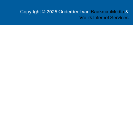
Copyright © 2025 Onderdeel van
BaakmanMedia
&
Vrolijk Internet Services